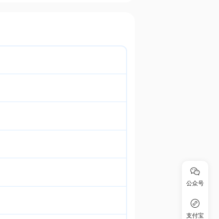
公众号
支付宝