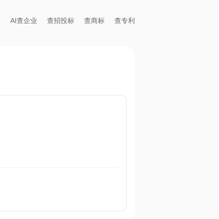
AI查企业
查招投标
查商标
查专利