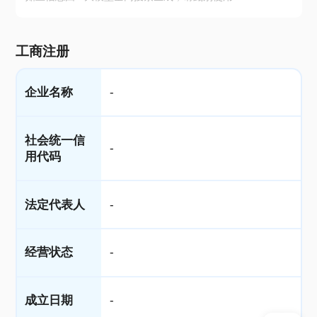
工商注册
企业名称
-
社会统一信
-
用代码
法定代表人
-
经营状态
-
成立日期
-