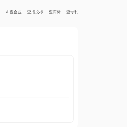
AI查企业
查招投标
查商标
查专利