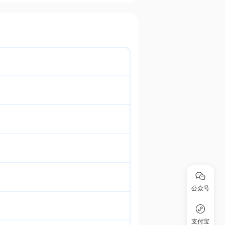
公众号
支付宝