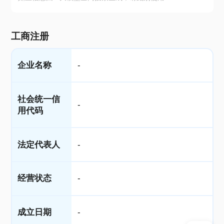
工商注册
企业名称
-
社会统一信
-
用代码
法定代表人
-
经营状态
-
成立日期
-