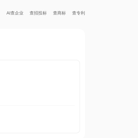
AI查企业
查招投标
查商标
查专利