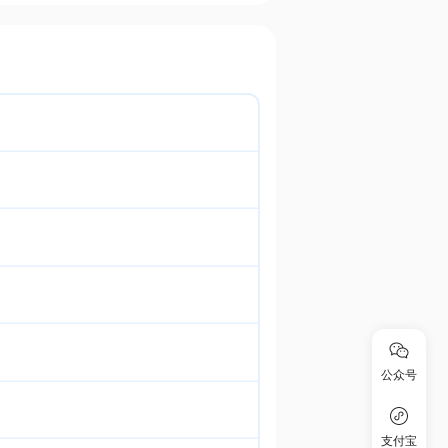
公众号
支付宝