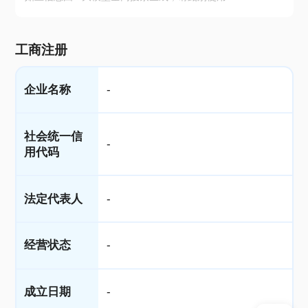
工商注册
企业名称
-
社会统一信
-
用代码
法定代表人
-
经营状态
-
成立日期
-