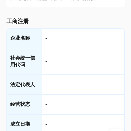
工商注册
企业名称
-
社会统一信
-
用代码
法定代表人
-
经营状态
-
成立日期
-