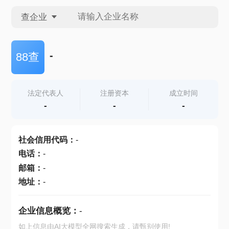
查企业
查企业
-
88查
查招投标
法定代表人
注册资本
成立时间
-
-
-
查产地
社会信用代码
：
-
电话
：
-
邮箱
：
-
地址
：
-
企业信息概览：
-
如上信息由AI大模型全网搜索生成，请甄别使用!