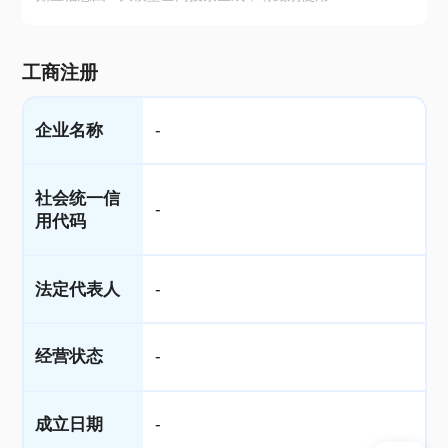
工商注册
企业名称
-
社会统一信
-
用代码
法定代表人
-
经营状态
-
成立日期
-