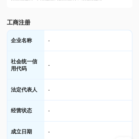
工商注册
企业名称
-
社会统一信
-
用代码
法定代表人
-
经营状态
-
成立日期
-