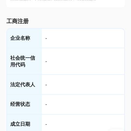
工商注册
企业名称
-
社会统一信
-
用代码
法定代表人
-
经营状态
-
成立日期
-