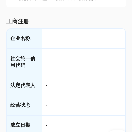
工商注册
企业名称
-
社会统一信
-
用代码
法定代表人
-
经营状态
-
成立日期
-