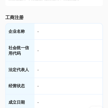
工商注册
企业名称
-
社会统一信
-
用代码
法定代表人
-
经营状态
-
成立日期
-