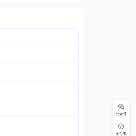
公众号
支付宝