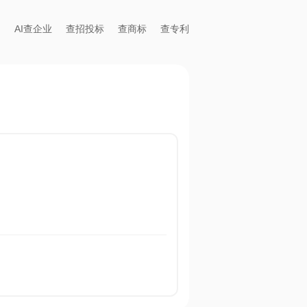
AI查企业
查招投标
查商标
查专利