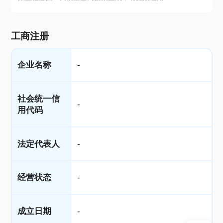
工商注册
企业名称
-
社会统一信
-
用代码
法定代表人
-
经营状态
-
成立日期
-