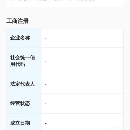
工商注册
企业名称
-
社会统一信
-
用代码
法定代表人
-
经营状态
-
成立日期
-