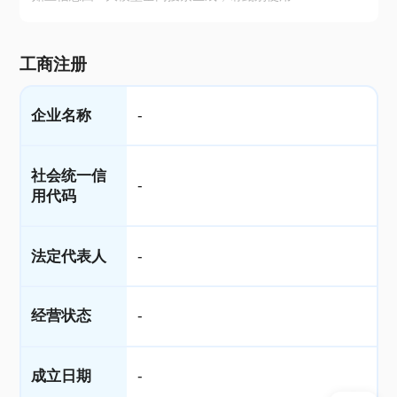
工商注册
企业名称
-
社会统一信
-
用代码
法定代表人
-
经营状态
-
成立日期
-