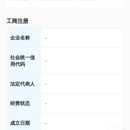
工商注册
企业名称
-
社会统一信
-
用代码
法定代表人
-
经营状态
-
成立日期
-