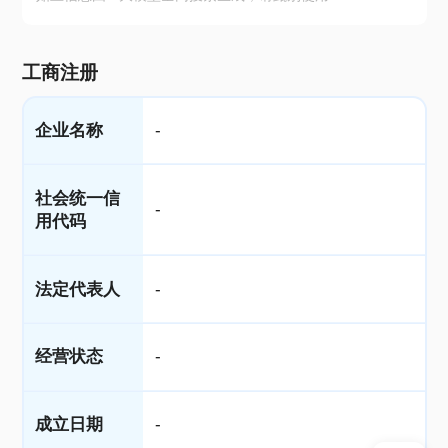
工商注册
企业名称
-
社会统一信
-
用代码
法定代表人
-
经营状态
-
成立日期
-