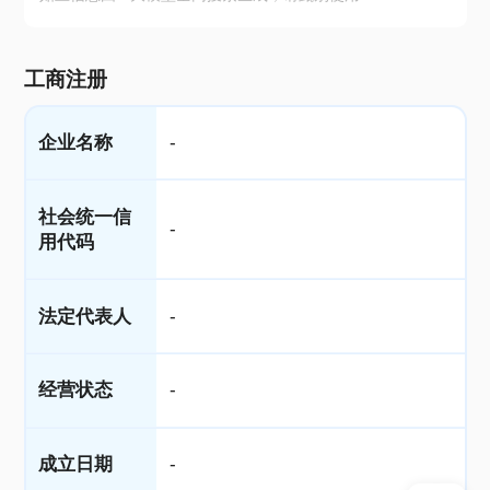
工商注册
企业名称
-
社会统一信
-
用代码
法定代表人
-
经营状态
-
成立日期
-