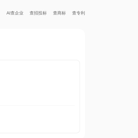
AI查企业
查招投标
查商标
查专利