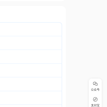
公众号
支付宝