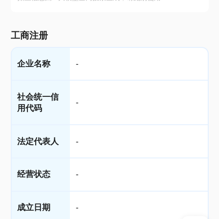
工商注册
企业名称
-
社会统一信
-
用代码
法定代表人
-
经营状态
-
成立日期
-