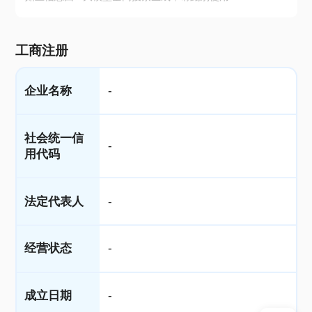
工商注册
企业名称
-
社会统一信
-
用代码
法定代表人
-
经营状态
-
成立日期
-