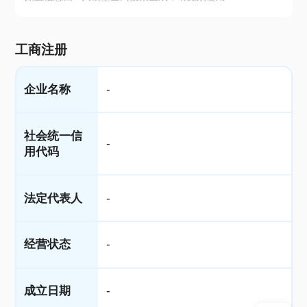
工商注册
企业名称
-
社会统一信
-
用代码
法定代表人
-
经营状态
-
成立日期
-