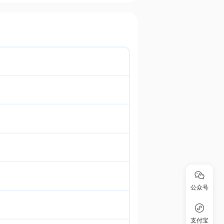
公众号
支付宝