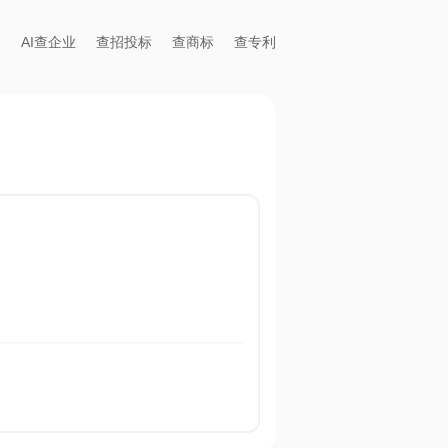
AI查企业
查招投标
查商标
查专利