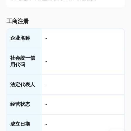
工商注册
企业名称
-
社会统一信
-
用代码
法定代表人
-
经营状态
-
成立日期
-