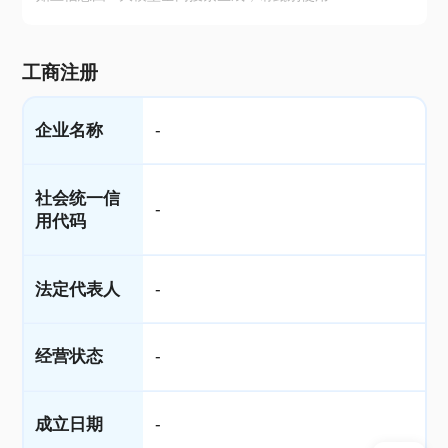
工商注册
企业名称
-
社会统一信
-
用代码
法定代表人
-
经营状态
-
成立日期
-