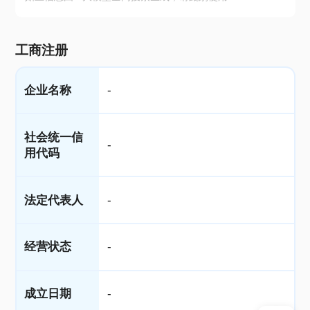
工商注册
企业名称
-
社会统一信
-
用代码
法定代表人
-
经营状态
-
成立日期
-