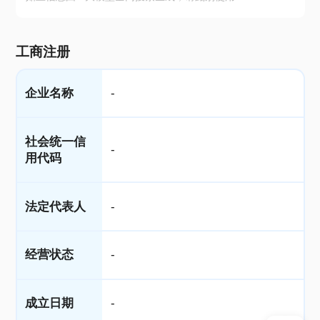
工商注册
企业名称
-
社会统一信
-
用代码
法定代表人
-
经营状态
-
成立日期
-