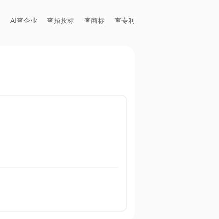
AI查企业
查招投标
查商标
查专利