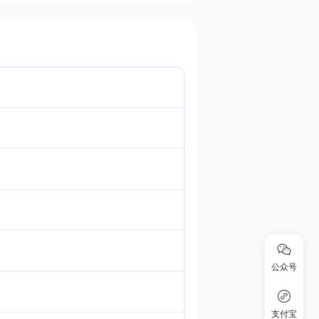
公众号
支付宝