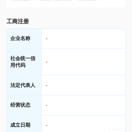
工商注册
企业名称
-
社会统一信
-
用代码
法定代表人
-
经营状态
-
成立日期
-