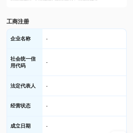
工商注册
企业名称
-
社会统一信
-
用代码
法定代表人
-
经营状态
-
成立日期
-