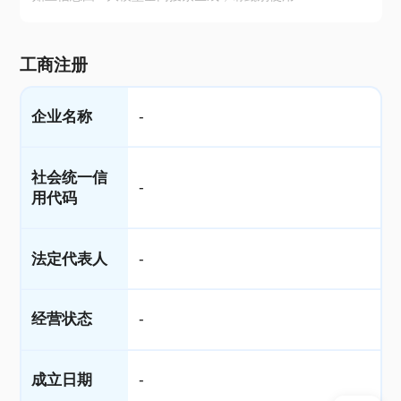
工商注册
企业名称
-
社会统一信
-
用代码
法定代表人
-
经营状态
-
成立日期
-