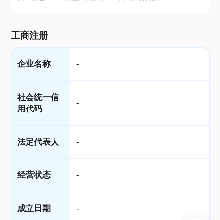
工商注册
企业名称
-
社会统一信
-
用代码
法定代表人
-
经营状态
-
成立日期
-