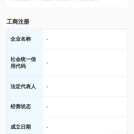
工商注册
企业名称
-
社会统一信
-
用代码
法定代表人
-
经营状态
-
成立日期
-