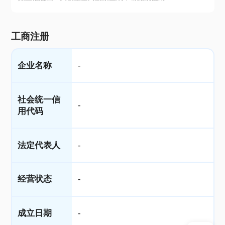
工商注册
企业名称
-
社会统一信
-
用代码
法定代表人
-
经营状态
-
成立日期
-