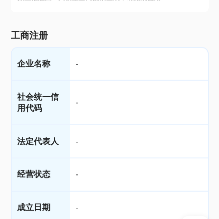
工商注册
企业名称
-
社会统一信
-
用代码
法定代表人
-
经营状态
-
成立日期
-