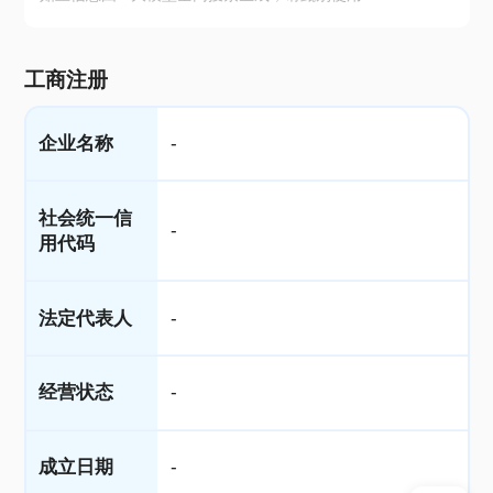
工商注册
企业名称
-
社会统一信
-
用代码
法定代表人
-
经营状态
-
成立日期
-