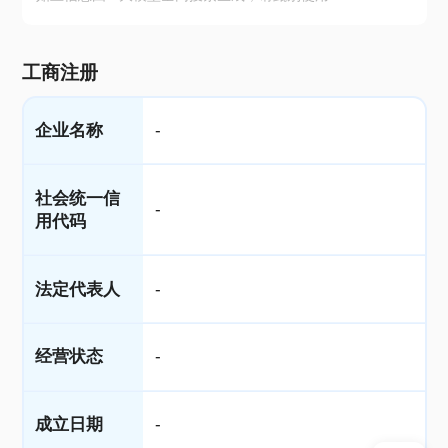
工商注册
企业名称
-
社会统一信
-
用代码
法定代表人
-
经营状态
-
成立日期
-