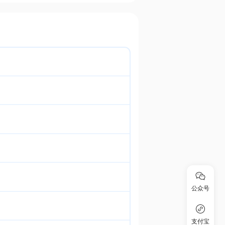
公众号
支付宝