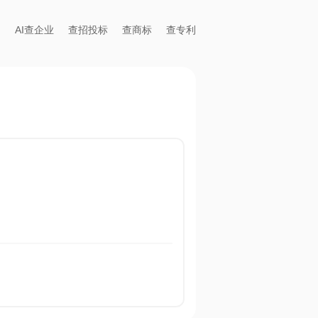
AI查企业
查招投标
查商标
查专利