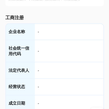
工商注册
企业名称
-
社会统一信
-
用代码
法定代表人
-
经营状态
-
成立日期
-