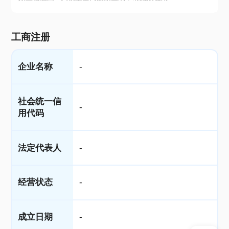
工商注册
企业名称
-
社会统一信
-
用代码
法定代表人
-
经营状态
-
成立日期
-