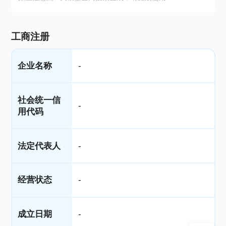
工商注册
企业名称
-
社会统一信
-
用代码
法定代表人
-
经营状态
-
成立日期
-