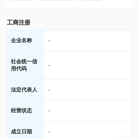
工商注册
企业名称
-
社会统一信
-
用代码
法定代表人
-
经营状态
-
成立日期
-