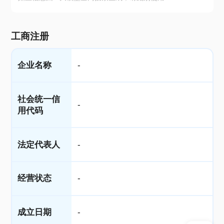
工商注册
企业名称
-
社会统一信
-
用代码
法定代表人
-
经营状态
-
成立日期
-