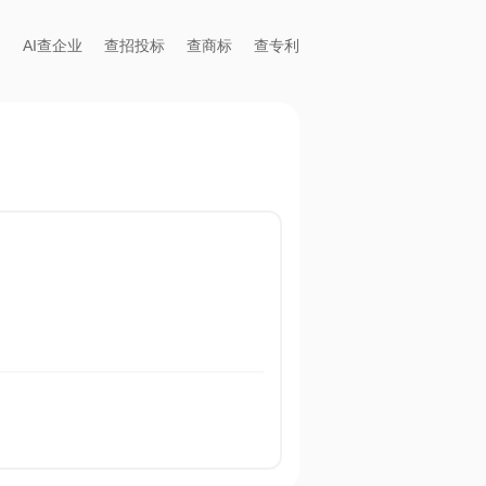
AI查企业
查招投标
查商标
查专利