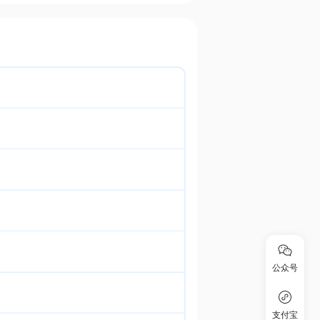
公众号
支付宝