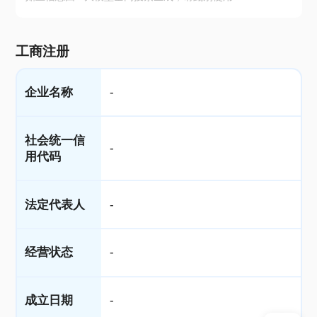
工商注册
企业名称
-
社会统一信
-
用代码
法定代表人
-
经营状态
-
成立日期
-