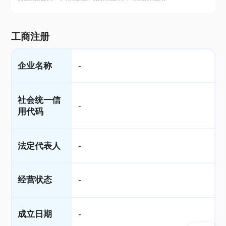
工商注册
企业名称
-
社会统一信
-
用代码
法定代表人
-
经营状态
-
成立日期
-