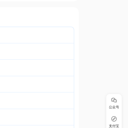
公众号
支付宝