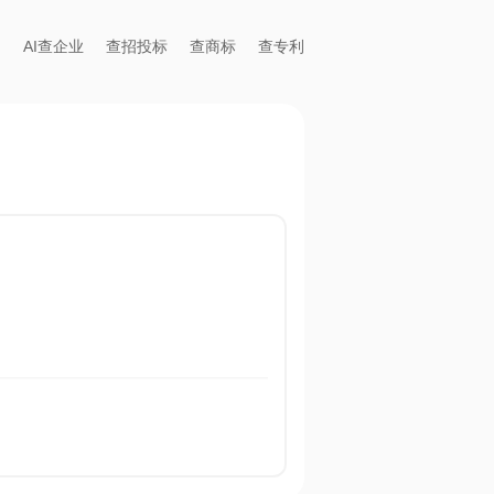
AI查企业
查招投标
查商标
查专利