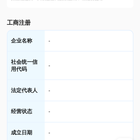
工商注册
企业名称
-
社会统一信
-
用代码
法定代表人
-
经营状态
-
成立日期
-