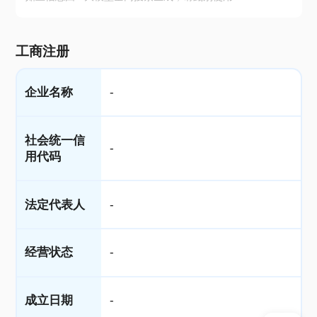
工商注册
企业名称
-
社会统一信
-
用代码
法定代表人
-
经营状态
-
成立日期
-